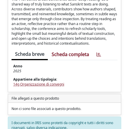
shared way of truly listening to what Sanskrit texts are doing.
Across diverse materials, contributors show how authors shaped,
transmitted, and reinvented knowledge, sometimes in subtle ways
that emerge only through close inspection. By treating reading as
an active, reflective practice rather than a routine step in
scholarship, the conference aims to refresh scholarly tools,
highlight the small but meaningful details of textual construction,
and open up the choices and intentions behind translations,
interpretations, and historical contextualisations.
Scheda breve
Scheda completa
Anno
2025
Appartiene alla tipologia:
14g Organizzazione di convegni
File allegati a questo prodotto
Non ci sono file associati a questo prodotto.
I documenti in IRIS sono protetti da copyright e tutti i diritti sono
riservati, salvo diversa indicazione.