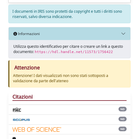
I documenti in IRIS sono protetti da copyright e tutti i diritti sono
riservati, salvo diversa indicazione.
Informazioni
Utilizza questo identificativo per citare o creare un link a questo
documento:
https://hdl.handle.net/11573/1756422
Attenzione
Attenzione! I dati visualizzati non sono stati sottoposti a
validazione da parte dell'ateneo
Citazioni
ND
ND
ND