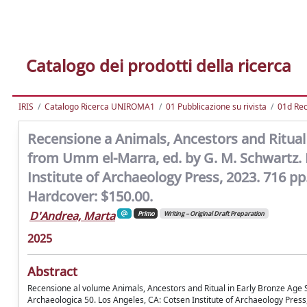
Catalogo dei prodotti della ricerca
IRIS
Catalogo Ricerca UNIROMA1
01 Pubblicazione su rivista
01d Re
Recensione a Animals, Ancestors and Ritual 
from Umm el-Marra, ed. by G. M. Schwartz.
Institute of Archaeology Press, 2023. 716 pp. 
Hardcover: $150.00.
D'Andrea, Marta
Primo
Writing – Original Draft Preparation
2025
Abstract
Recensione al volume Animals, Ancestors and Ritual in Early Bronze Age
Archaeologica 50. Los Angeles, CA: Cotsen Institute of Archaeology Press, 