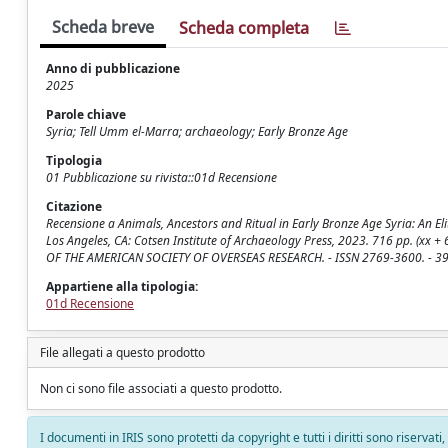
Scheda breve
Scheda completa
Anno di pubblicazione
2025
Parole chiave
Syria; Tell Umm el-Marra; archaeology; Early Bronze Age
Tipologia
01 Pubblicazione su rivista::01d Recensione
Citazione
Recensione a Animals, Ancestors and Ritual in Early Bronze Age Syria: An
Los Angeles, CA: Cotsen Institute of Archaeology Press, 2023. 716 pp. (xx + 
OF THE AMERICAN SOCIETY OF OVERSEAS RESEARCH. - ISSN 2769-3600. - 39
Appartiene alla tipologia:
01d Recensione
File allegati a questo prodotto
Non ci sono file associati a questo prodotto.
I documenti in IRIS sono protetti da copyright e tutti i diritti sono riservati