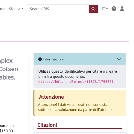
ome
Sfoglia
IT
mplex
Informazioni
 Cotsen
Utilizza questo identificativo per citare o creare
ables.
un link a questo documento:
https://hdl.handle.net/11573/1756371
Attenzione
Attenzione! I dati visualizzati non sono stati
sottoposti a validazione da parte dell'ateneo
Citazioni
onumenta
 $150.00.