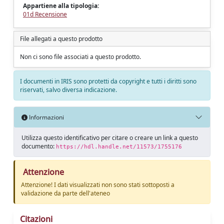
Appartiene alla tipologia:
01d Recensione
File allegati a questo prodotto
Non ci sono file associati a questo prodotto.
I documenti in IRIS sono protetti da copyright e tutti i diritti sono
riservati, salvo diversa indicazione.
Informazioni
Utilizza questo identificativo per citare o creare un link a questo
documento:
https://hdl.handle.net/11573/1755176
Attenzione
Attenzione! I dati visualizzati non sono stati sottoposti a
validazione da parte dell'ateneo
Citazioni