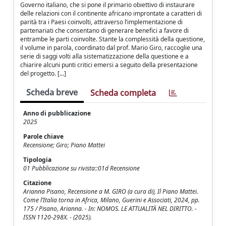
Governo italiano, che si pone il primario obiettivo di instaurare
delle relazioni con il continente africano improntate a caratteri di
parità tra i Paesi coinvolti, attraverso l’implementazione di
partenariati che consentano di generare benefici a favore di
entrambe le parti coinvolte. Stante la complessità della questione,
il volume in parola, coordinato dal prof. Mario Giro, raccoglie una
serie di saggi volti alla sistematizzazione della questione e a
chiarire alcuni punti critici emersi a seguito della presentazione
del progetto. [...]
Scheda breve
Scheda completa
Anno di pubblicazione
2025
Parole chiave
Recensione; Giro; Piano Mattei
Tipologia
01 Pubblicazione su rivista::01d Recensione
Citazione
Arianna Pisano, Recensione a M. GIRO (a cura di), Il Piano Mattei.
Come l’Italia torna in Africa, Milano, Guerini e Associati, 2024, pp.
175 / Pisano, Arianna. - In: NOMOS. LE ATTUALITÀ NEL DIRITTO. -
ISSN 1120-298X. - (2025).