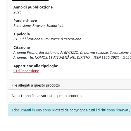
Anno di pubblicazione
2025
Parole chiave
Recensione; Riviezzo; Solidarietà
Tipologia
01 Pubblicazione su rivista::01d Recensione
Citazione
Arianna Pisano, Recensione a A. RIVIEZZO, Di norma solidale: Costituzione e 
Arianna. - In: NOMOS. LE ATTUALITÀ NEL DIRITTO. - ISSN 1120-298X. - (2025
Appartiene alla tipologia:
01d Recensione
File allegati a questo prodotto
Non ci sono file associati a questo prodotto.
I documenti in IRIS sono protetti da copyright e tutti i diritti sono riservati