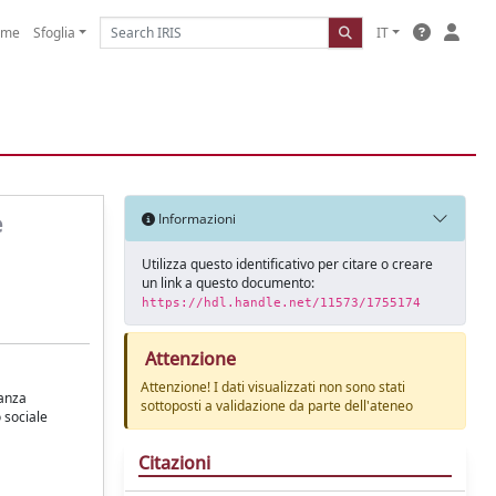
ome
Sfoglia
IT
e
Informazioni
Utilizza questo identificativo per citare o creare
un link a questo documento:
https://hdl.handle.net/11573/1755174
Attenzione
Attenzione! I dati visualizzati non sono stati
ianza
sottoposti a validazione da parte dell'ateneo
 sociale
Citazioni