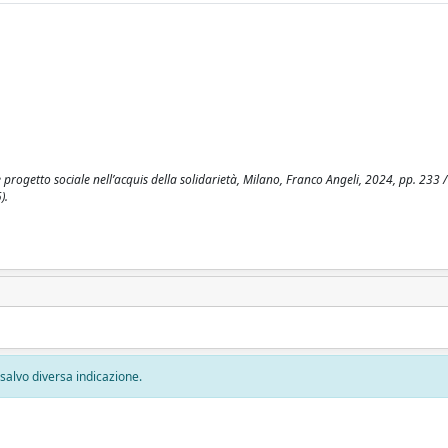
progetto sociale nell’acquis della solidarietà, Milano, Franco Angeli, 2024, pp. 233 /
).
, salvo diversa indicazione.