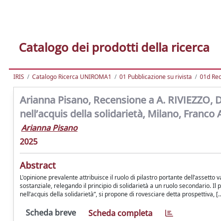
Catalogo dei prodotti della ricerca
IRIS
Catalogo Ricerca UNIROMA1
01 Pubblicazione su rivista
01d Re
Arianna Pisano, Recensione a A. RIVIEZZO, D
nell’acquis della solidarietà, Milano, Franco 
Arianna Pisano
2025
Abstract
L'opinione prevalente attribuisce il ruolo di pilastro portante dell’assetto v
sostanziale, relegando il principio di solidarietà a un ruolo secondario. I
nell’acquis della solidarietà”, si propone di rovesciare detta prospettiva, [..
Scheda breve
Scheda completa