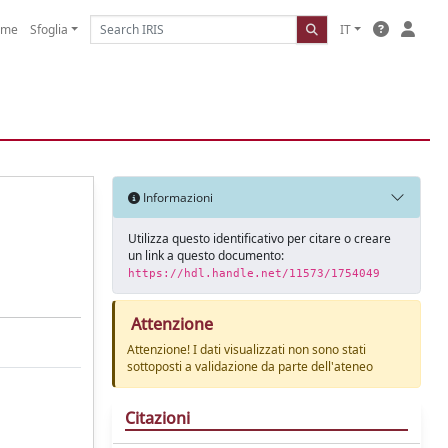
ome
Sfoglia
IT
Informazioni
Utilizza questo identificativo per citare o creare
un link a questo documento:
https://hdl.handle.net/11573/1754049
Attenzione
Attenzione! I dati visualizzati non sono stati
sottoposti a validazione da parte dell'ateneo
Citazioni