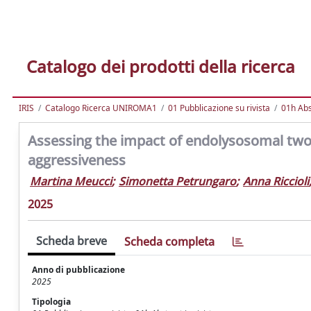
Catalogo dei prodotti della ricerca
IRIS
Catalogo Ricerca UNIROMA1
01 Pubblicazione su rivista
01h Abst
Assessing the impact of endolysosomal tw
aggressiveness
Martina Meucci
;
Simonetta Petrungaro
;
Anna Riccioli
2025
Scheda breve
Scheda completa
Anno di pubblicazione
2025
Tipologia