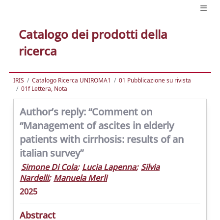
Catalogo dei prodotti della
ricerca
IRIS
Catalogo Ricerca UNIROMA1
01 Pubblicazione su rivista
01f Lettera, Nota
Author’s reply: “Comment on
“Management of ascites in elderly
patients with cirrhosis: results of an
italian survey”
Simone Di Cola
;
Lucia Lapenna
;
Silvia
Nardelli
;
Manuela Merli
2025
Abstract