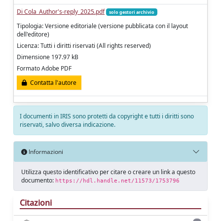
Di Cola_Author's-reply_2025.pdf
solo gestori archivio
Tipologia: Versione editoriale (versione pubblicata con il layout
dell'editore)
Licenza: Tutti i diritti riservati (All rights reserved)
Dimensione 197.97 kB
Formato Adobe PDF
Contatta l'autore
I documenti in IRIS sono protetti da copyright e tutti i diritti sono
riservati, salvo diversa indicazione.
Informazioni
Utilizza questo identificativo per citare o creare un link a questo
documento:
https://hdl.handle.net/11573/1753796
Citazioni