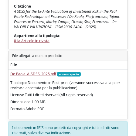
Citazione
A SDSS for the Ex-Ante Evaluation of Investment Risk in the Real
Estate Redevelopment Processes / De Paola, Pierfrancesco; Tajani,
Francesco; Ferraro, Mario; Campo, Orazio; Sica, Francesco. - In:
VALORI E VALUTAZIONI. - ISSN 2036-2404. - (2025).
Appartiene alla tipologia:
01a Articolo in rivista
File allegati a questo prodotto
File
De Paola_A-SDSS_2025.pdf
accesso aperto
Tipologia: Documento in Post-print (versione successiva alla peer
review e accettata per la pubblicazione)
Licenza: Tutti i diritti riservati (All rights reserved)
Dimensione 1.99 MB
Formato Adobe PDF
I documenti in IRIS sono protetti da copyright e tutti i diritti sono
riservati, salvo diversa indicazione.