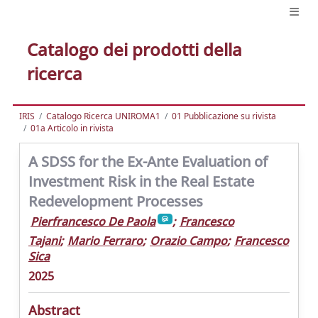
Catalogo dei prodotti della
ricerca
IRIS
Catalogo Ricerca UNIROMA1
01 Pubblicazione su rivista
01a Articolo in rivista
A SDSS for the Ex-Ante Evaluation of
Investment Risk in the Real Estate
Redevelopment Processes
Pierfrancesco De Paola
;
Francesco
Tajani
;
Mario Ferraro
;
Orazio Campo
;
Francesco
Sica
2025
Abstract