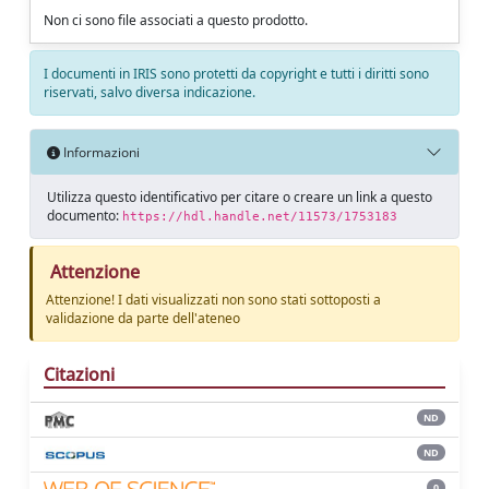
Non ci sono file associati a questo prodotto.
I documenti in IRIS sono protetti da copyright e tutti i diritti sono
riservati, salvo diversa indicazione.
Informazioni
Utilizza questo identificativo per citare o creare un link a questo
documento:
https://hdl.handle.net/11573/1753183
Attenzione
Attenzione! I dati visualizzati non sono stati sottoposti a
validazione da parte dell'ateneo
Citazioni
ND
ND
0