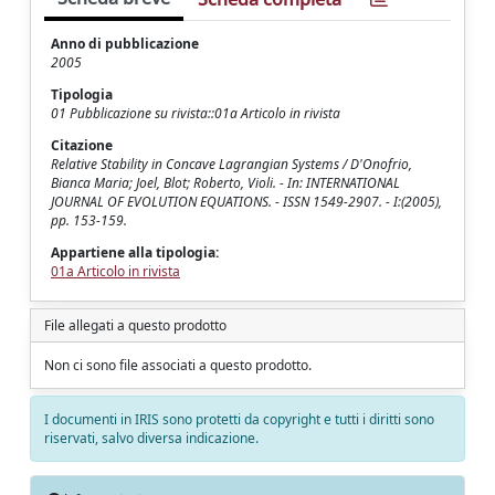
Anno di pubblicazione
2005
Tipologia
01 Pubblicazione su rivista::01a Articolo in rivista
Citazione
Relative Stability in Concave Lagrangian Systems / D'Onofrio,
Bianca Maria; Joel, Blot; Roberto, Violi. - In: INTERNATIONAL
JOURNAL OF EVOLUTION EQUATIONS. - ISSN 1549-2907. - I:(2005),
pp. 153-159.
Appartiene alla tipologia:
01a Articolo in rivista
File allegati a questo prodotto
Non ci sono file associati a questo prodotto.
I documenti in IRIS sono protetti da copyright e tutti i diritti sono
riservati, salvo diversa indicazione.