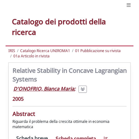
Catalogo dei prodotti della
ricerca
IRIS
Catalogo Ricerca UNIROMA1
01 Pubblicazione su rivista
01a Articolo in rivista
Relative Stability in Concave Lagrangian
Systems
D'ONOFRIO, Bianca Maria
;
2005
Abstract
Riguarda il problema della crescita ottimale in economia
matematica
Scheda breve
Scheda completa