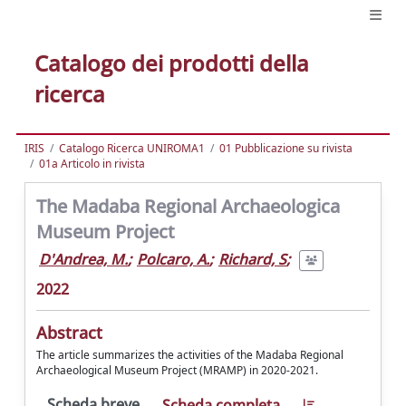
Catalogo dei prodotti della
ricerca
IRIS
Catalogo Ricerca UNIROMA1
01 Pubblicazione su rivista
01a Articolo in rivista
The Madaba Regional Archaeologica
Museum Project
D'Andrea, M.
;
Polcaro, A.
;
Richard, S
;
2022
Abstract
The article summarizes the activities of the Madaba Regional
Archaeological Museum Project (MRAMP) in 2020-2021.
Scheda breve
Scheda completa