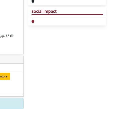
social impact
 pp. 67-69.
autore