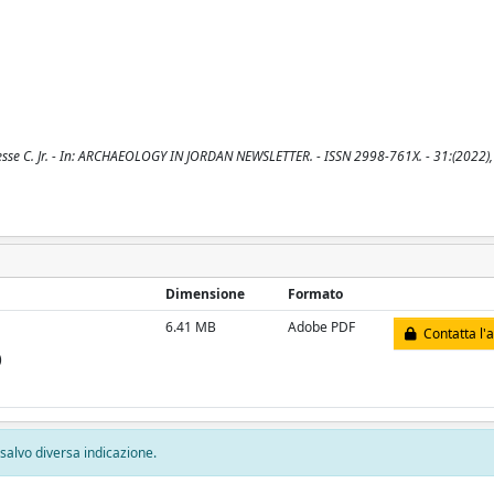
esse C. Jr. - In: ARCHAEOLOGY IN JORDAN NEWSLETTER. - ISSN 2998-761X. - 31:(2022),
Dimensione
Formato
6.41 MB
Adobe PDF
Contatta l'
)
, salvo diversa indicazione.