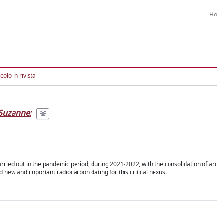
H
colo in rivista
 Suzanne
;
ried out in the pandemic period, during 2021-2022, with the consolidation of ar
nd new and important radiocarbon dating for this critical nexus.