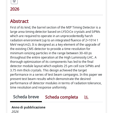
2026
Abstract
First of its kind, the barrel section of the MIP Timing Detector is a
large area timing detector based on LYSO:Ce crystals and SiPMs
which are required to operate in an unprecedentedly harsh
radiation environment (up to an integrated fluence of 2×1014 1
MeV neq/cm2). It is designed as a key element of the upgrade of
the existing CMS detector to provide a time resolution for
minimum ionizing particles in the range between 30–60 ps
throughout the entire operation at the High Luminosity LHC. A
thorough optimization of its components has led to the final
detector module layout which exploits 25 μm cell size SiPMs and
3.75 mm thick crystals. This design achieved the target
performance in a series of test beam campaigns. In this paper we
present test beam results which demonstrate the desired
performance of detector modules in terms of radiation tolerance,
time resolution and response uniformity.
Scheda breve
Scheda completa
Anno di pubblicazione
2026