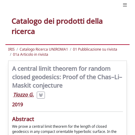
Catalogo dei prodotti della
ricerca
IRIS
Catalogo Ricerca UNIROMA1
01 Pubblicazione su rivista
01a Articolo in rivista
A central limit theorem for random
closed geodesics: Proof of the Chas–Li–
Maskit conjecture
Tiozzo G.
2019
Abstract
We prove a central limit theorem for the length of closed
geodesics in any compact orientable hyperbolic surface. In the