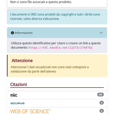
Non ci sono file associati a questo prodotto.
I documenti in IRIS sono protetti da copyright e tutti i diritti sono
riservati, salvo diversa indicazione.
Informazioni
Utilizza questo identificativo per citare o creare un link a questo
documento:
https://hdl.handle.net/11573/1749701
Attenzione
Attenzione! I dati visualizzati non sono stati sottoposti a
validazione da parte dell'ateneo
Citazioni
ND
6
6