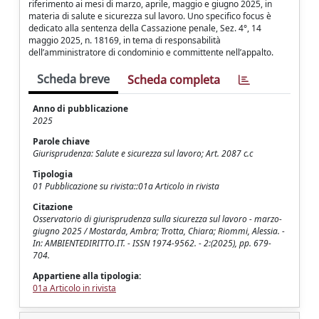
riferimento ai mesi di marzo, aprile, maggio e giugno 2025, in
materia di salute e sicurezza sul lavoro. Uno specifico focus è
dedicato alla sentenza della Cassazione penale, Sez. 4°, 14
maggio 2025, n. 18169, in tema di responsabilità
dell’amministratore di condominio e committente nell’appalto.
Scheda breve
Scheda completa
Anno di pubblicazione
2025
Parole chiave
Giurisprudenza: Salute e sicurezza sul lavoro; Art. 2087 c.c
Tipologia
01 Pubblicazione su rivista::01a Articolo in rivista
Citazione
Osservatorio di giurisprudenza sulla sicurezza sul lavoro - marzo-
giugno 2025 / Mostarda, Ambra; Trotta, Chiara; Riommi, Alessia. -
In: AMBIENTEDIRITTO.IT. - ISSN 1974-9562. - 2:(2025), pp. 679-
704.
Appartiene alla tipologia:
01a Articolo in rivista