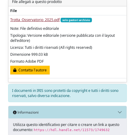
File allegati a questo prodotto
File
Trotta_Osservatorio_2025.pdf
solo gestori archivio
Note: File definitivo editoriale
Tipologia: Versione editoriale (versione pubblicata con il layout
dell'editore)
Licenza: Tutti i diritti riservati (All rights reserved)
Dimensione 999.03 kB
Formato Adobe PDF
Contatta l'autore
I documenti in IRIS sono protetti da copyright e tutti i diritti sono
riservati, salvo diversa indicazione.
Informazioni
Utilizza questo identificativo per citare o creare un link a questo
documento:
https://hdl.handle.net/11573/1749632