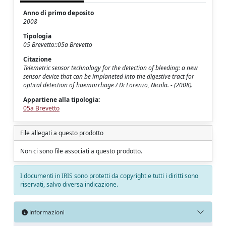
Anno di primo deposito
2008
Tipologia
05 Brevetto::05a Brevetto
Citazione
Telemetric sensor technology for the detection of bleeding: a new
sensor device that can be implaneted into the digestive tract for
optical detection of haemorrhage / Di Lorenzo, Nicola. - (2008).
Appartiene alla tipologia:
05a Brevetto
File allegati a questo prodotto
Non ci sono file associati a questo prodotto.
I documenti in IRIS sono protetti da copyright e tutti i diritti sono
riservati, salvo diversa indicazione.
Informazioni