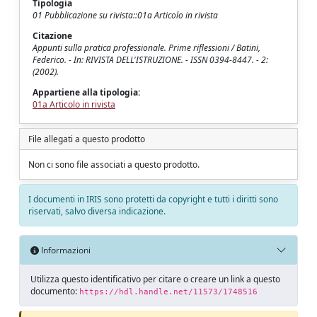
Tipologia
01 Pubblicazione su rivista::01a Articolo in rivista
Citazione
Appunti sulla pratica professionale. Prime riflessioni / Batini,
Federico. - In: RIVISTA DELL'ISTRUZIONE. - ISSN 0394-8447. - 2:
(2002).
Appartiene alla tipologia:
01a Articolo in rivista
File allegati a questo prodotto
Non ci sono file associati a questo prodotto.
I documenti in IRIS sono protetti da copyright e tutti i diritti sono
riservati, salvo diversa indicazione.
Informazioni
Utilizza questo identificativo per citare o creare un link a questo
documento:
https://hdl.handle.net/11573/1748516