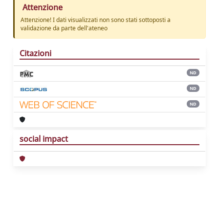
Attenzione
Attenzione! I dati visualizzati non sono stati sottoposti a
validazione da parte dell'ateneo
Citazioni
ND
ND
ND
social impact
Powered by
IRIS
-
about IRIS
-
Utilizzo dei
cookie
Copyright © 2026