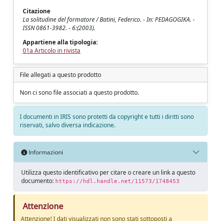
Citazione
La solitudine del formatore / Batini, Federico. - In: PEDAGOGIKA. -
ISSN 0861-3982. - 6:(2003).
Appartiene alla tipologia:
01a Articolo in rivista
File allegati a questo prodotto
Non ci sono file associati a questo prodotto.
I documenti in IRIS sono protetti da copyright e tutti i diritti sono
riservati, salvo diversa indicazione.
Informazioni
Utilizza questo identificativo per citare o creare un link a questo
documento:
https://hdl.handle.net/11573/1748453
Attenzione
Attenzione! I dati visualizzati non sono stati sottoposti a