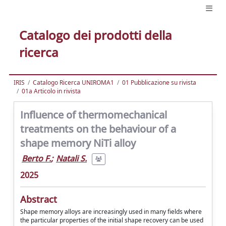
Catalogo dei prodotti della
ricerca
IRIS
Catalogo Ricerca UNIROMA1
01 Pubblicazione su rivista
01a Articolo in rivista
Influence of thermomechanical
treatments on the behaviour of a
shape memory NiTi alloy
Berto F.
;
Natali S.
2025
Abstract
Shape memory alloys are increasingly used in many fields where
the particular properties of the initial shape recovery can be used