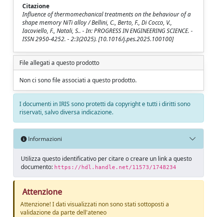
Citazione
Influence of thermomechanical treatments on the behaviour of a
shape memory NiTi alloy / Bellini, C., Berto, F., Di Cocco, V.,
Iacoviello, F., Natali, S.. - In: PROGRESS IN ENGINEERING SCIENCE. -
ISSN 2950-4252. - 2:3(2025). [10.1016/j.pes.2025.100100]
File allegati a questo prodotto
Non ci sono file associati a questo prodotto.
I documenti in IRIS sono protetti da copyright e tutti i diritti sono
riservati, salvo diversa indicazione.
Informazioni
Utilizza questo identificativo per citare o creare un link a questo
documento:
https://hdl.handle.net/11573/1748234
Attenzione
Attenzione! I dati visualizzati non sono stati sottoposti a
validazione da parte dell'ateneo