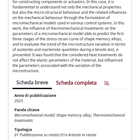
for constructing components or actuators. In this case, it is
fundamental to understand not only the mechanical properties
but also the micro-structural behaviour and the related influences
on the mechanical behaviour through the formulation of
micromechanical models used in various control systems. In this
work, the influence of thermomechanical treatments on the
parameters of a micromechanical model able to predict the first
three stages of the stress-strain curve of shape memory alloys,
and to evaluate the trend of the microstructure variation in terms
of austenite and martensite quantities during a tensile test, is
presented. It was found that the considered heat treatments do
not affect the elastic parameters of the material, but influenced
the parameters associated with the variation of the
microstructure.
Scheda breve
Scheda completa
Anno di pubblicazione
2025
Parole chiave
Micromechanical model; Shape memory alloy; Thermomechanical
treatments
Tipologia
01 Pubblicazione su rivista::01a Articolo in rivista