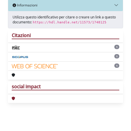
Informazioni
Utilizza questo identificativo per citare o creare un link a questo
documento:
https://hdl.handle.net/11573/1748125
Citazioni
1
1
1
social impact
Powered by
IRIS
-
about IRIS
-
Utilizzo dei
cookie
Copyright © 2026