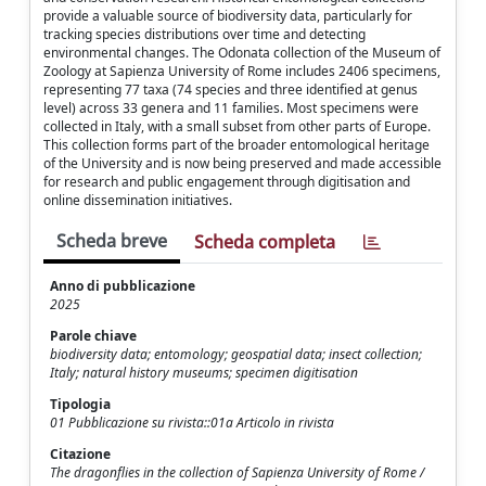
provide a valuable source of biodiversity data, particularly for
tracking species distributions over time and detecting
environmental changes. The Odonata collection of the Museum of
Zoology at Sapienza University of Rome includes 2406 specimens,
representing 77 taxa (74 species and three identified at genus
level) across 33 genera and 11 families. Most specimens were
collected in Italy, with a small subset from other parts of Europe.
This collection forms part of the broader entomological heritage
of the University and is now being preserved and made accessible
for research and public engagement through digitisation and
online dissemination initiatives.
Scheda breve
Scheda completa
Anno di pubblicazione
2025
Parole chiave
biodiversity data; entomology; geospatial data; insect collection;
Italy; natural history museums; specimen digitisation
Tipologia
01 Pubblicazione su rivista::01a Articolo in rivista
Citazione
The dragonflies in the collection of Sapienza University of Rome /