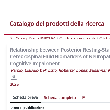
Catalogo dei prodotti della ricerca
IRIS
Catalogo Ricerca UNIROMA1
01 Pubblicazione su rivista
01h Abst
Relationship between Posterior Resting‐St
Cerebrospinal Fluid Biomarkers of Neuropat
Cognitive Impairment
Percio, Claudio Del
;
Lizio, Roberta
;
Lopez, Susanna
;
N
2025
Scheda breve
Scheda completa
Anno di pubblicazione