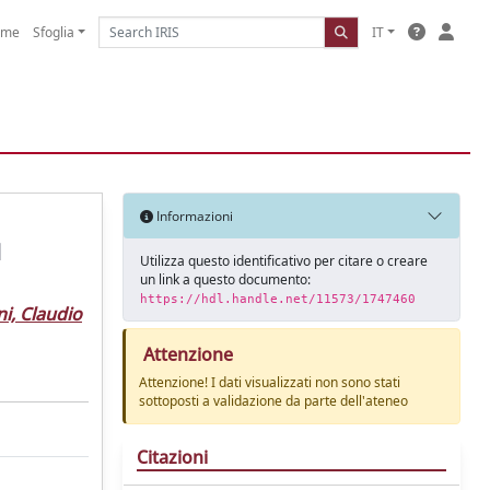
ome
Sfoglia
IT
Informazioni
d
Utilizza questo identificativo per citare o creare
un link a questo documento:
https://hdl.handle.net/11573/1747460
ni, Claudio
Attenzione
Attenzione! I dati visualizzati non sono stati
sottoposti a validazione da parte dell'ateneo
Citazioni