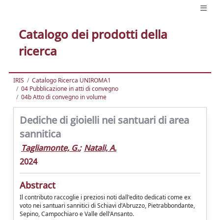
Catalogo dei prodotti della
ricerca
IRIS
Catalogo Ricerca UNIROMA1
04 Pubblicazione in atti di convegno
04b Atto di convegno in volume
Dediche di gioielli nei santuari di area
sannitica
Tagliamonte, G.
;
Natali, A.
2024
Abstract
Il contributo raccoglie i preziosi noti dall'edito dedicati come ex
voto nei santuari sannitici di Schiavi d'Abruzzo, Pietrabbondante,
Sepino, Campochiaro e Valle dell'Ansanto.