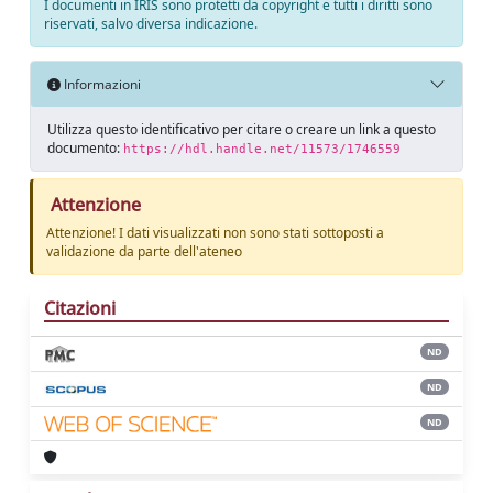
I documenti in IRIS sono protetti da copyright e tutti i diritti sono
riservati, salvo diversa indicazione.
Informazioni
Utilizza questo identificativo per citare o creare un link a questo
documento:
https://hdl.handle.net/11573/1746559
Attenzione
Attenzione! I dati visualizzati non sono stati sottoposti a
validazione da parte dell'ateneo
Citazioni
ND
ND
ND