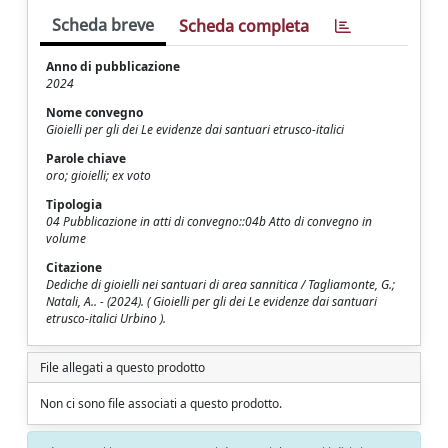
Scheda breve
Scheda completa
Anno di pubblicazione
2024
Nome convegno
Gioielli per gli dei Le evidenze dai santuari etrusco-italici
Parole chiave
oro; gioielli; ex voto
Tipologia
04 Pubblicazione in atti di convegno::04b Atto di convegno in
volume
Citazione
Dediche di gioielli nei santuari di area sannitica / Tagliamonte, G.;
Natali, A.. - (2024). ( Gioielli per gli dei Le evidenze dai santuari
etrusco-italici Urbino ).
File allegati a questo prodotto
Non ci sono file associati a questo prodotto.