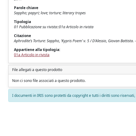
Parole chiave
Sappho; papyri; love; torture; literary tropes
Tipologia
01 Pubblicazione su rivista::01a Articolo in rivista
Citazione
Aphrodite’s Torture: Sappho, ‘Kypris Poem’ v. 5 / D'Alessio, Giovan Battis
Appartiene alla tipologia:
01a Articolo in rivista
File allegati a questo prodotto
Non ci sono file associati a questo prodotto.
I documenti in IRIS sono protetti da copyright e tutti i diritti sono riservati