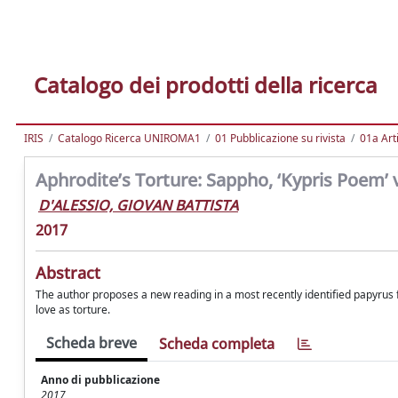
Catalogo dei prodotti della ricerca
IRIS
Catalogo Ricerca UNIROMA1
01 Pubblicazione su rivista
01a Arti
Aphrodite’s Torture: Sappho, ‘Kypris Poem’ v
D'ALESSIO, GIOVAN BATTISTA
2017
Abstract
The author proposes a new reading in a most recently identified papyrus f
love as torture.
Scheda breve
Scheda completa
Anno di pubblicazione
2017