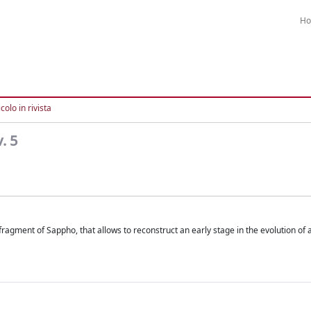
H
colo in rivista
. 5
ragment of Sappho, that allows to reconstruct an early stage in the evolution of 