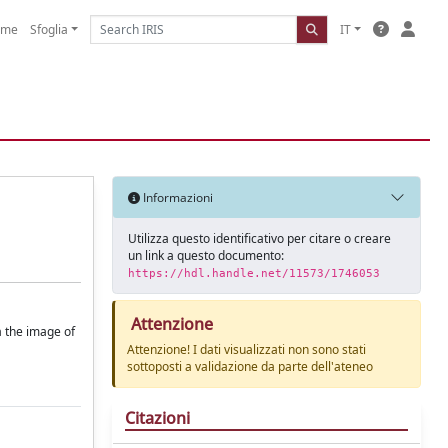
ome
Sfoglia
IT
Informazioni
Utilizza questo identificativo per citare o creare
un link a questo documento:
https://hdl.handle.net/11573/1746053
Attenzione
a the image of
Attenzione! I dati visualizzati non sono stati
sottoposti a validazione da parte dell'ateneo
Citazioni