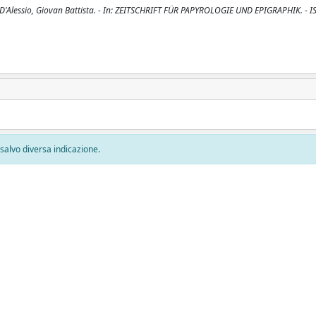
/ D'Alessio, Giovan Battista. - In: ZEITSCHRIFT FÜR PAPYROLOGIE UND EPIGRAPHIK. - 
, salvo diversa indicazione.