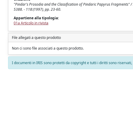
"Pindar's Prosodia and the Classification of Pindaric Papyrus Fragments" 
5388. - 118:(1997), pp. 23-60.
Appartiene alla tipologia:
01a Articolo in rivista
File allegati a questo prodotto
Non ci sono file associati a questo prodotto.
I documenti in IRIS sono protetti da copyright e tutti i diritti sono riservati