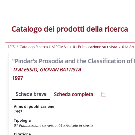
Catalogo dei prodotti della ricerca
IRIS
Catalogo Ricerca UNIROMA1
01 Pubblicazione su rivista
01a Arti
"Pindar's Prosodia and the Classification o
D'ALESSIO, GIOVAN BATTISTA
1997
Scheda breve
Scheda completa
Anno di pubblicazione
1997
Tipologia
01 Pubblicazione su rivista::01a Articolo in rivista
Citazione