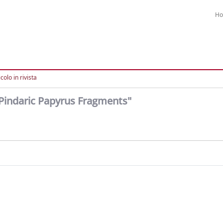
H
colo in rivista
f Pindaric Papyrus Fragments"