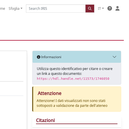
ome
Sfoglia
IT
Informazioni
Utilizza questo identificativo per citare o creare
un link a questo documento:
https://hdl.handle.net/11573/1746050
Attenzione
Attenzione! I dati visualizzati non sono stati
sottoposti a validazione da parte dell'ateneo
Citazioni