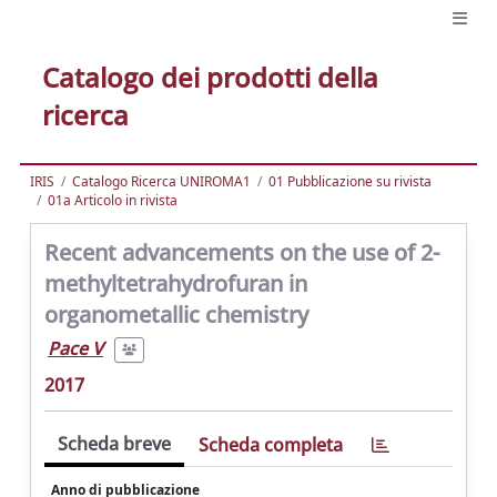
Catalogo dei prodotti della
ricerca
IRIS
Catalogo Ricerca UNIROMA1
01 Pubblicazione su rivista
01a Articolo in rivista
Recent advancements on the use of 2-
methyltetrahydrofuran in
organometallic chemistry
Pace V
2017
Scheda breve
Scheda completa
Anno di pubblicazione