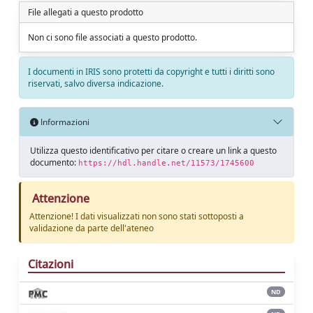
File allegati a questo prodotto
Non ci sono file associati a questo prodotto.
I documenti in IRIS sono protetti da copyright e tutti i diritti sono
riservati, salvo diversa indicazione.
Informazioni
Utilizza questo identificativo per citare o creare un link a questo
documento:
https://hdl.handle.net/11573/1745600
Attenzione
Attenzione! I dati visualizzati non sono stati sottoposti a
validazione da parte dell'ateneo
Citazioni
ND