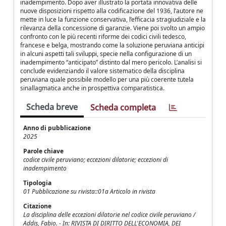
inadempimento. Dopo aver illustrato la portata innovativa delle
nuove disposizioni rispetto alla codificazione del 1936, l’autore ne
mette in luce la funzione conservativa, l’efficacia stragiudiziale e la
rilevanza della concessione di garanzie. Viene poi svolto un ampio
confronto con le più recenti riforme dei codici civili tedesco,
francese e belga, mostrando come la soluzione peruviana anticipi
in alcuni aspetti tali sviluppi, specie nella configurazione di un
inadempimento “anticipato” distinto dal mero pericolo. L’analisi si
conclude evidenziando il valore sistematico della disciplina
peruviana quale possibile modello per una più coerente tutela
sinallagmatica anche in prospettiva comparatistica.
Scheda breve
Scheda completa
Anno di pubblicazione
2025
Parole chiave
codice civile peruviano; eccezioni dilatorie; eccezioni di
inadempimento
Tipologia
01 Pubblicazione su rivista::01a Articolo in rivista
Citazione
La disciplina delle eccezioni dilatorie nel codice civile peruviano /
Addis, Fabio. - In: RIVISTA DI DIRITTO DELL'ECONOMIA, DEI