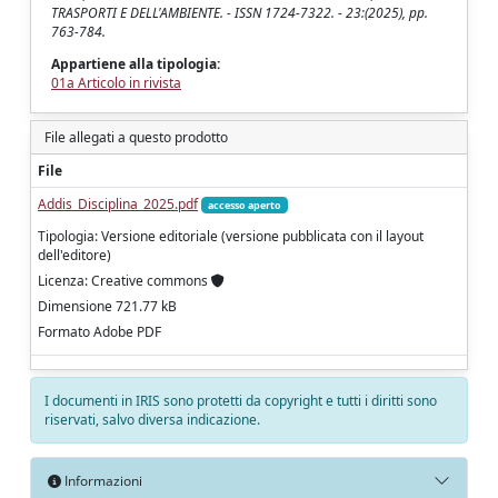
TRASPORTI E DELL'AMBIENTE. - ISSN 1724-7322. - 23:(2025), pp.
763-784.
Appartiene alla tipologia:
01a Articolo in rivista
File allegati a questo prodotto
File
Addis_Disciplina_2025.pdf
accesso aperto
Tipologia: Versione editoriale (versione pubblicata con il layout
dell'editore)
Licenza: Creative commons
Dimensione 721.77 kB
Formato Adobe PDF
I documenti in IRIS sono protetti da copyright e tutti i diritti sono
riservati, salvo diversa indicazione.
Informazioni