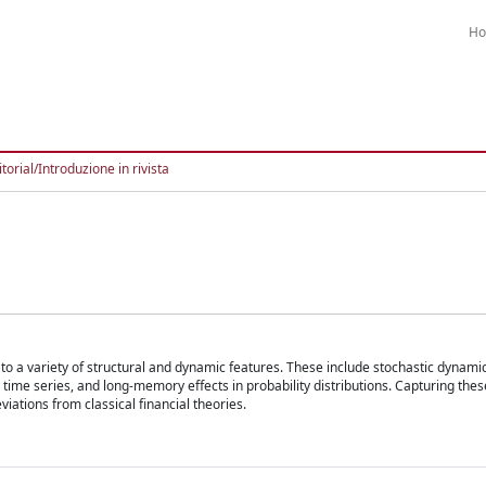
H
torial/Introduzione in rivista
to a variety of structural and dynamic features. These include stochastic dynamic
n time series, and long-memory effects in probability distributions. Capturing the
iations from classical financial theories.