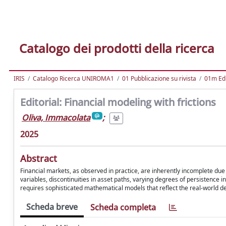
Catalogo dei prodotti della ricerca
IRIS
Catalogo Ricerca UNIROMA1
01 Pubblicazione su rivista
01m Edi
Editorial: Financial modeling with frictions
Oliva, Immacolata
;
2025
Abstract
Financial markets, as observed in practice, are inherently incomplete due 
variables, discontinuities in asset paths, varying degrees of persistence i
requires sophisticated mathematical models that reflect the real-world dev
Scheda breve
Scheda completa