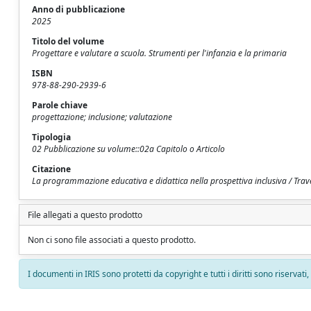
Anno di pubblicazione
2025
Titolo del volume
Progettare e valutare a scuola. Strumenti per l'infanzia e la primaria
ISBN
978-88-290-2939-6
Parole chiave
progettazione; inclusione; valutazione
Tipologia
02 Pubblicazione su volume::02a Capitolo o Articolo
Citazione
La programmazione educativa e didattica nella prospettiva inclusiva / Trave
File allegati a questo prodotto
Non ci sono file associati a questo prodotto.
I documenti in IRIS sono protetti da copyright e tutti i diritti sono riservati