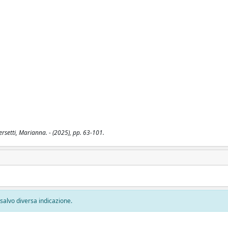
rsetti, Marianna. - (2025), pp. 63-101.
, salvo diversa indicazione.