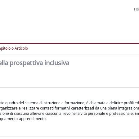
H
pitolo o Articolo
la prospettiva inclusiva
pio quadro del sistema di istruzione e formazione, è chiamata a definire profili edu
ganizzare e realizzare contesti formativi caratterizzati da una piena integrazione 
ione di ciascuna allieva e ciascun allievo nella vita personale e professionale. 
insegnamento-apprendimento.