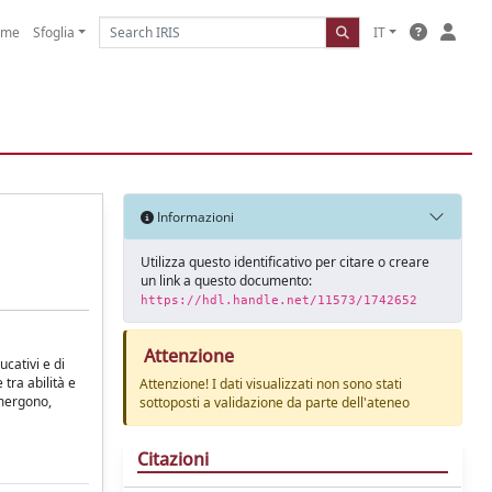
ome
Sfoglia
IT
Informazioni
Utilizza questo identificativo per citare o creare
un link a questo documento:
https://hdl.handle.net/11573/1742652
Attenzione
cativi e di
tra abilità e
Attenzione! I dati visualizzati non sono stati
Emergono,
sottoposti a validazione da parte dell'ateneo
Citazioni