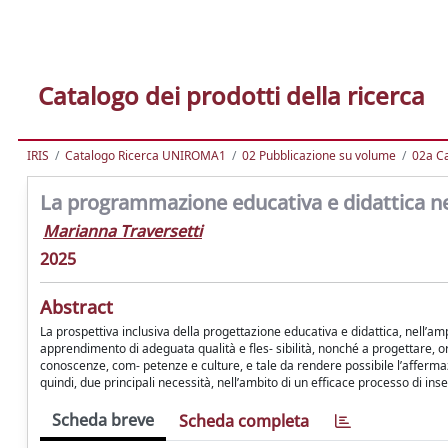
Catalogo dei prodotti della ricerca
IRIS
Catalogo Ricerca UNIROMA1
02 Pubblicazione su volume
02a Ca
La programmazione educativa e didattica nel
Marianna Traversetti
2025
Abstract
La prospettiva inclusiva della progettazione educativa e didattica, nell’am
apprendimento di adeguata qualità e fles- sibilità, nonché a progettare, or
conoscenze, com- petenze e culture, e tale da rendere possibile l’affermaz
quindi, due principali necessità, nell’ambito di un efficace processo di 
Scheda breve
Scheda completa