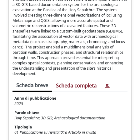
a 3D GIS-based documentation system for the archaeological
excavation at the Basilica of the Holy Sepulchre. The system
involved creating three-dimensional vectorizations of loci using
Metashape and QGIS, allowing more accurate spatial and
volumetric reconstructions of excavated features. These 3D
shapefiles were linked to a custom-built geodatabase (GDBMS),
facilitating the association of vector data with archaeological
metadata (such as stratigraphy, materials, chronology, and locus
cards). The project enabled a multidimensional analysis of
partition walls, construction phases, and structural relationships
through time. This approach proved essential for interpreting
complex spatial contexts, planning conservation, and enhancing
the understanding and presentation of the site’s historical
development.
Scheda breve
Scheda completa
Anno di pubblicazione
2025
Parole chiave
Holy Sepulchre; 3D GIS; Archaeological documentation
Tipologia
01 Pubblicazione su rivista::01a Articolo in rivista