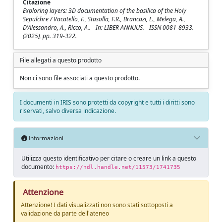
Citazione
Exploring layers: 3D documentation of the basilica of the Holy
Sepulchre / Vacatello, F., Stasolla, F.R., Brancazi, L., Melega, A.,
D'Alessandro, A., Ricco, A.. - In: LIBER ANNUUS. - ISSN 0081-8933. -
(2025), pp. 319-322.
File allegati a questo prodotto
Non ci sono file associati a questo prodotto.
I documenti in IRIS sono protetti da copyright e tutti i diritti sono
riservati, salvo diversa indicazione.
Informazioni
Utilizza questo identificativo per citare o creare un link a questo
documento:
https://hdl.handle.net/11573/1741735
Attenzione
Attenzione! I dati visualizzati non sono stati sottoposti a
validazione da parte dell'ateneo