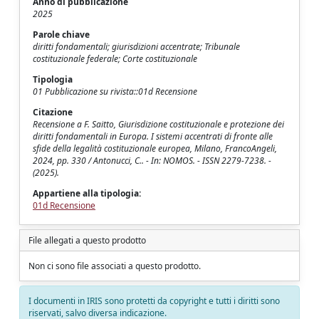
Anno di pubblicazione
2025
Parole chiave
diritti fondamentali; giurisdizioni accentrate; Tribunale
costituzionale federale; Corte costituzionale
Tipologia
01 Pubblicazione su rivista::01d Recensione
Citazione
Recensione a F. Saitto, Giurisdizione costituzionale e protezione dei
diritti fondamentali in Europa. I sistemi accentrati di fronte alle
sfide della legalità costituzionale europea, Milano, FrancoAngeli,
2024, pp. 330 / Antonucci, C.. - In: NOMOS. - ISSN 2279-7238. -
(2025).
Appartiene alla tipologia:
01d Recensione
File allegati a questo prodotto
Non ci sono file associati a questo prodotto.
I documenti in IRIS sono protetti da copyright e tutti i diritti sono
riservati, salvo diversa indicazione.