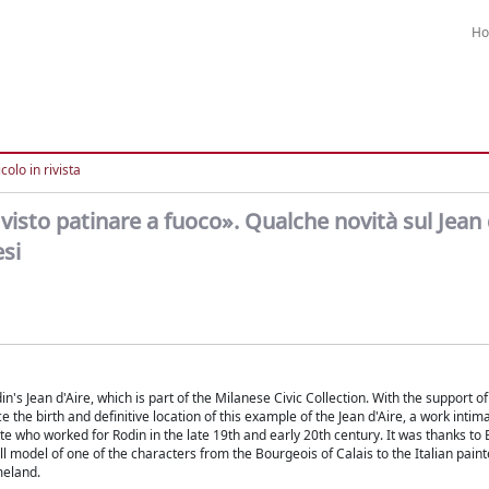
H
colo in rivista
visto patinare a fuoco». Qualche novità sul Jean 
esi
's Jean d'Aire, which is part of the Milanese Civic Collection. With the support of
 the birth and definitive location of this example of the Jean d'Aire, a work intim
te who worked for Rodin in the late 19th and early 20th century. It was thanks to E
ll model of one of the characters from the Bourgeois of Calais to the Italian paint
meland.