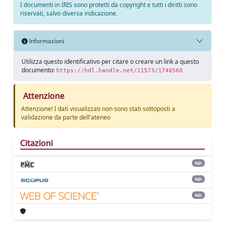
I documenti in IRIS sono protetti da copyright e tutti i diritti sono
riservati, salvo diversa indicazione.
Informazioni
Utilizza questo identificativo per citare o creare un link a questo
documento:
https://hdl.handle.net/11573/1740560
Attenzione
Attenzione! I dati visualizzati non sono stati sottoposti a
validazione da parte dell'ateneo
Citazioni
ND
ND
ND