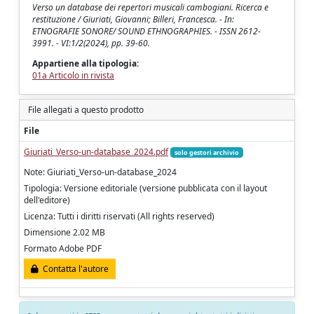
Verso un database dei repertori musicali cambogiani. Ricerca e
restituzione / Giuriati, Giovanni; Billeri, Francesca. - In:
ETNOGRAFIE SONORE/ SOUND ETHNOGRAPHIES. - ISSN 2612-
3991. - VI:1/2(2024), pp. 39-60.
Appartiene alla tipologia:
01a Articolo in rivista
File allegati a questo prodotto
File
Giuriati_Verso-un-database_2024.pdf
solo gestori archivio
Note: Giuriati_Verso-un-database_2024
Tipologia: Versione editoriale (versione pubblicata con il layout
dell'editore)
Licenza: Tutti i diritti riservati (All rights reserved)
Dimensione 2.02 MB
Formato Adobe PDF
Contatta l'autore