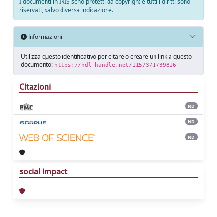
I documenti in IRIS sono protetti da copyright e tutti i diritti sono
riservati, salvo diversa indicazione.
Informazioni
Utilizza questo identificativo per citare o creare un link a questo
documento:
https://hdl.handle.net/11573/1739816
Citazioni
ND
ND
ND
social impact