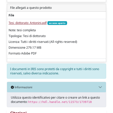
File allegati a questo prodotto
File
Tesi_dottorato_Antonini.pdf
accesso aperto
Note: tesi completa
Tipologia: Tesi di dottorato
Licenza: Tutti i diritti riservati (All rights reserved)
Dimensione 279.17 MB
Formato Adobe PDF
I documenti in IRIS sono protetti da copyright e tutti i diritti sono
riservati, salvo diversa indicazione.
Informazioni
Utilizza questo identificativo per citare o creare un link a questo
documento:
https://hdl.handle.net/11573/1739718