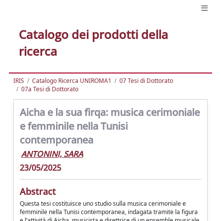
Catalogo dei prodotti della
ricerca
IRIS
Catalogo Ricerca UNIROMA1
07 Tesi di Dottorato
07a Tesi di Dottorato
Aicha e la sua firqa: musica cerimoniale
e femminile nella Tunisi
contemporanea
ANTONINI, SARA
23/05/2025
Abstract
Questa tesi costituisce uno studio sulla musica cerimoniale e
femminile nella Tunisi contemporanea, indagata tramite la figura
e l’attività di Aicha, musicista e direttrice di un ensemble musicale