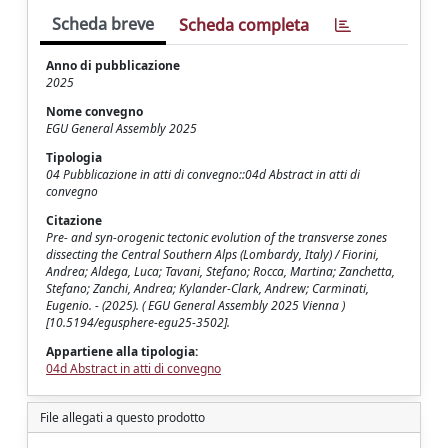
Scheda breve
Scheda completa
Anno di pubblicazione
2025
Nome convegno
EGU General Assembly 2025
Tipologia
04 Pubblicazione in atti di convegno::04d Abstract in atti di
convegno
Citazione
Pre- and syn-orogenic tectonic evolution of the transverse zones
dissecting the Central Southern Alps (Lombardy, Italy) / Fiorini,
Andrea; Aldega, Luca; Tavani, Stefano; Rocca, Martina; Zanchetta,
Stefano; Zanchi, Andrea; Kylander-Clark, Andrew; Carminati,
Eugenio. - (2025). ( EGU General Assembly 2025 Vienna )
[10.5194/egusphere-egu25-3502].
Appartiene alla tipologia:
04d Abstract in atti di convegno
File allegati a questo prodotto