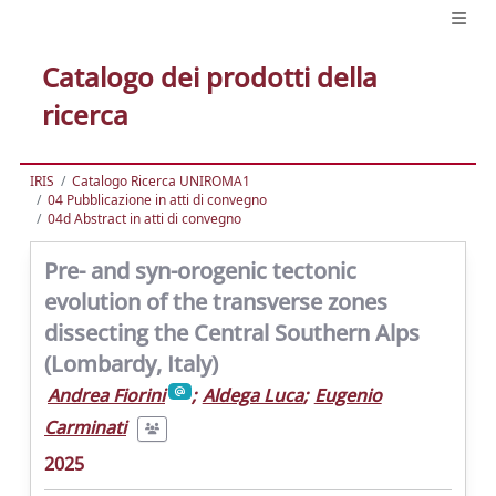
Catalogo dei prodotti della
ricerca
IRIS
Catalogo Ricerca UNIROMA1
04 Pubblicazione in atti di convegno
04d Abstract in atti di convegno
Pre- and syn-orogenic tectonic
evolution of the transverse zones
dissecting the Central Southern Alps
(Lombardy, Italy)
Andrea Fiorini
;
Aldega Luca
;
Eugenio
Carminati
2025