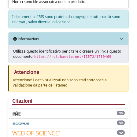
Non ci sono file associati a questo prodotto.
I documenti in IRIS sono protetti da copyright e tutti i diritti sono
riservati, salvo diversa indicazione.
Informazioni
Utilizza questo identificativo per citare o creare un link a questo
documento:
https://hdl.handle.net/11573/1739469
Attenzione
Attenzione! I dati visualizzati non sono stati sottoposti a
validazione da parte dell'ateneo
Citazioni
ND
ND
ND