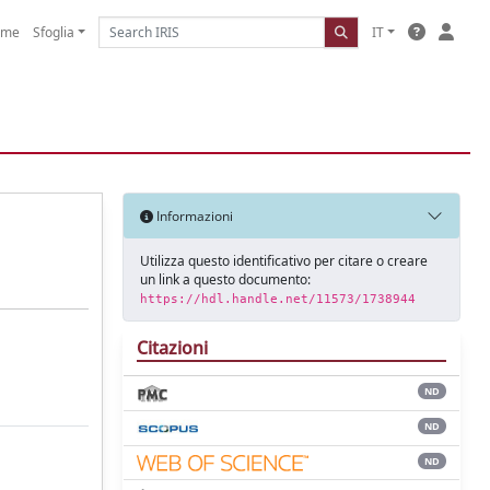
ome
Sfoglia
IT
Informazioni
Utilizza questo identificativo per citare o creare
un link a questo documento:
https://hdl.handle.net/11573/1738944
Citazioni
ND
ND
ND