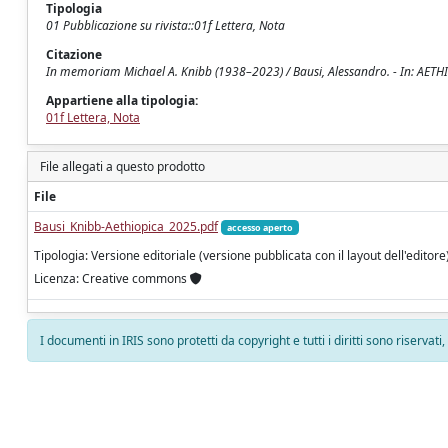
Tipologia
01 Pubblicazione su rivista::01f Lettera, Nota
Citazione
In memoriam Michael A. Knibb (1938–2023) / Bausi, Alessandro. - In: AETHI
Appartiene alla tipologia:
01f Lettera, Nota
File allegati a questo prodotto
File
Bausi_Knibb-Aethiopica_2025.pdf
accesso aperto
Tipologia: Versione editoriale (versione pubblicata con il layout dell'editore
Licenza: Creative commons
I documenti in IRIS sono protetti da copyright e tutti i diritti sono riservati