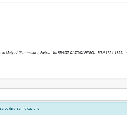
on in Motya / Giammellaro, Pietro. - In: RIVISTA DI STUDI FENICI. - ISSN 1724-1855. - 
, salvo diversa indicazione.