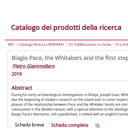
Catalogo dei prodotti della ricerca
IRIS
Catalogo Ricerca UNIROMA1
01 Pubblicazione su rivista
01a Arti
Biagio Pace, the Whitakers and the first ste
Pietro Giammellaro
2019
Abstract
During his early archaeological investigations in Motya, Joseph Isaac Whit
due the beginning of modern research on the island and, in some respect, a 
phases of the relationship between Pace and the Whitaker family are retr
colonization in the Mediterranean, with a special attention to the ideologic
Biagio Pace’s Memoires, still unpublished, is edited with an english transla
Scheda breve
Scheda completa