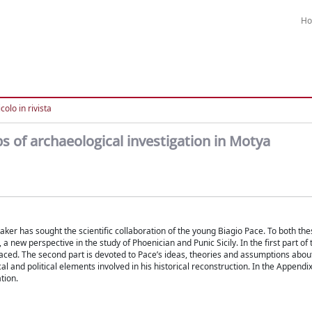
H
colo in rivista
ps of archaeological investigation in Motya
aker has sought the scientific collaboration of the young Biagio Pace. To both the
new perspective in the study of Phoenician and Punic Sicily. In the first part of 
aced. The second part is devoted to Pace’s ideas, theories and assumptions abou
al and political elements involved in his historical reconstruction. In the Appendix
tion.