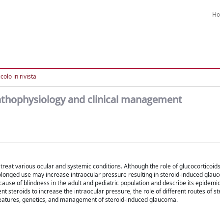
H
colo in rivista
athophysiology and clinical management
reat various ocular and systemic conditions. Although the role of glucocorticoids
rolonged use may increase intraocular pressure resulting in steroid-induced gla
use of blindness in the adult and pediatric population and describe its epidemio
nt steroids to increase the intraocular pressure, the role of different routes of st
l features, genetics, and management of steroid-induced glaucoma.