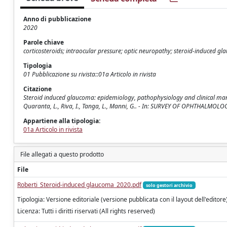
Anno di pubblicazione
2020
Parole chiave
corticosteroids; intraocular pressure; optic neuropathy; steroid-induced g
Tipologia
01 Pubblicazione su rivista::01a Articolo in rivista
Citazione
Steroid induced glaucoma: epidemiology, pathophysiology and clinical manage
Quaranta, L., Riva, I., Tanga, L., Manni, G.. - In: SURVEY OF OPHTHALMOLO
Appartiene alla tipologia:
01a Articolo in rivista
File allegati a questo prodotto
File
Roberti_Steroid-induced glaucoma_2020.pdf
solo gestori archivio
Tipologia: Versione editoriale (versione pubblicata con il layout dell'editore
Licenza: Tutti i diritti riservati (All rights reserved)