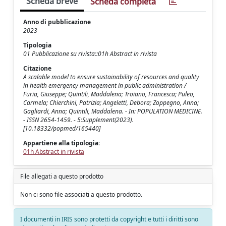
Scheda breve
Scheda completa
Anno di pubblicazione
2023
Tipologia
01 Pubblicazione su rivista::01h Abstract in rivista
Citazione
A scalable model to ensure sustainability of resources and quality
in health emergency management in public administration /
Furia, Giuseppe; Quintili, Maddalena; Troiano, Francesca; Puleo,
Carmela; Chierchini, Patrizia; Angeletti, Debora; Zoppegno, Anna;
Gagliardi, Anna; Quintili, Maddalena. - In: POPULATION MEDICINE.
- ISSN 2654-1459. - 5:Supplement(2023).
[10.18332/popmed/165440]
Appartiene alla tipologia:
01h Abstract in rivista
File allegati a questo prodotto
Non ci sono file associati a questo prodotto.
I documenti in IRIS sono protetti da copyright e tutti i diritti sono