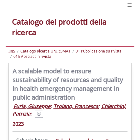
Catalogo dei prodotti della
ricerca
IRIS
Catalogo Ricerca UNIROMA1
01 Pubblicazione su rivista
01h Abstract in rivista
A scalable model to ensure
sustainability of resources and quality
in health emergency management in
public administration
Furia, Giuseppe
;
Troiano, Francesca
;
Chierchini,
Patrizia
;
2023