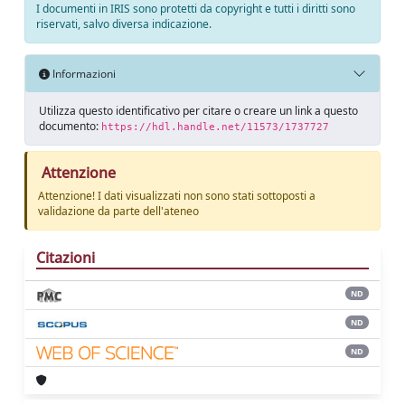
I documenti in IRIS sono protetti da copyright e tutti i diritti sono
riservati, salvo diversa indicazione.
Informazioni
Utilizza questo identificativo per citare o creare un link a questo
documento:
https://hdl.handle.net/11573/1737727
Attenzione
Attenzione! I dati visualizzati non sono stati sottoposti a
validazione da parte dell'ateneo
Citazioni
ND
ND
ND