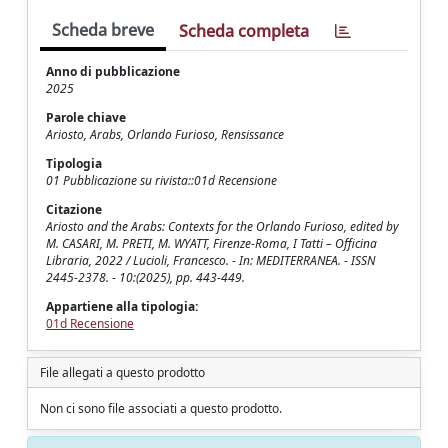
Scheda breve
Scheda completa
Anno di pubblicazione
2025
Parole chiave
Ariosto, Arabs, Orlando Furioso, Rensissance
Tipologia
01 Pubblicazione su rivista::01d Recensione
Citazione
Ariosto and the Arabs: Contexts for the Orlando Furioso, edited by
M. CASARI, M. PRETI, M. WYATT, Firenze-Roma, I Tatti – Officina
Libraria, 2022 / Lucioli, Francesco. - In: MEDITERRANEA. - ISSN
2445-2378. - 10:(2025), pp. 443-449.
Appartiene alla tipologia:
01d Recensione
File allegati a questo prodotto
Non ci sono file associati a questo prodotto.