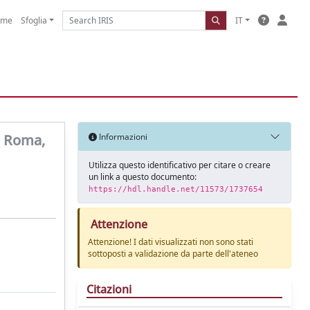
ome
Sfoglia
IT
o, Roma,
Informazioni
Utilizza questo identificativo per citare o creare
un link a questo documento:
https://hdl.handle.net/11573/1737654
Attenzione
Attenzione! I dati visualizzati non sono stati
sottoposti a validazione da parte dell'ateneo
Citazioni