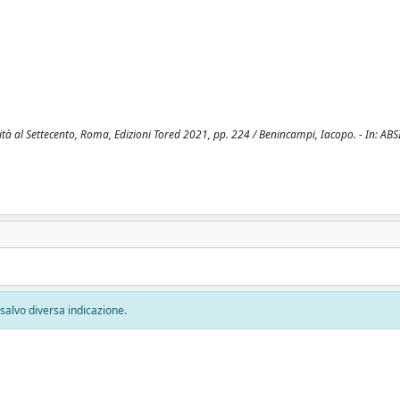
 chità al Settecento, Roma, Edizioni Tored 2021, pp. 224 / Benincampi, Iacopo. - In: ABS
, salvo diversa indicazione.