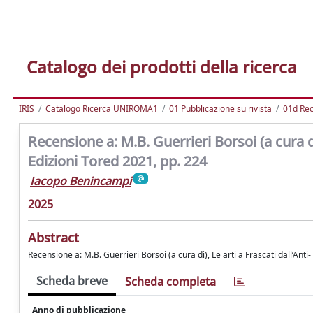
Catalogo dei prodotti della ricerca
IRIS
Catalogo Ricerca UNIROMA1
01 Pubblicazione su rivista
01d Re
Recensione a: M.B. Guerrieri Borsoi (a cura di
Edizioni Tored 2021, pp. 224
Iacopo Benincampi
2025
Abstract
Recensione a: M.B. Guerrieri Borsoi (a cura di), Le arti a Frascati dall’Ant
Scheda breve
Scheda completa
Anno di pubblicazione