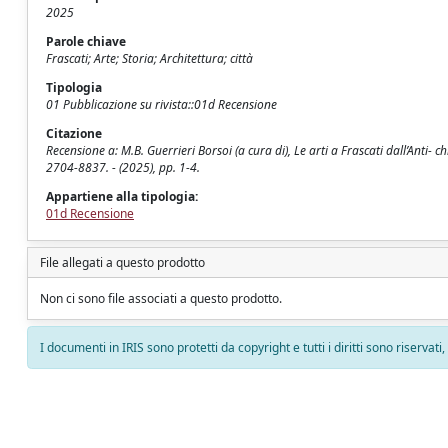
2025
Parole chiave
Frascati; Arte; Storia; Architettura; città
Tipologia
01 Pubblicazione su rivista::01d Recensione
Citazione
Recensione a: M.B. Guerrieri Borsoi (a cura di), Le arti a Frascati dall’Anti-
2704-8837. - (2025), pp. 1-4.
Appartiene alla tipologia:
01d Recensione
File allegati a questo prodotto
Non ci sono file associati a questo prodotto.
I documenti in IRIS sono protetti da copyright e tutti i diritti sono riservati