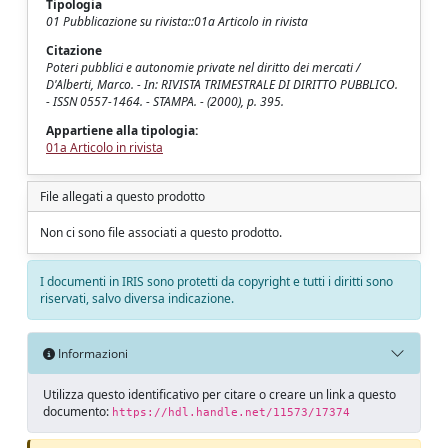
Tipologia
01 Pubblicazione su rivista::01a Articolo in rivista
Citazione
Poteri pubblici e autonomie private nel diritto dei mercati /
D'Alberti, Marco. - In: RIVISTA TRIMESTRALE DI DIRITTO PUBBLICO.
- ISSN 0557-1464. - STAMPA. - (2000), p. 395.
Appartiene alla tipologia:
01a Articolo in rivista
File allegati a questo prodotto
Non ci sono file associati a questo prodotto.
I documenti in IRIS sono protetti da copyright e tutti i diritti sono
riservati, salvo diversa indicazione.
Informazioni
Utilizza questo identificativo per citare o creare un link a questo
documento:
https://hdl.handle.net/11573/17374