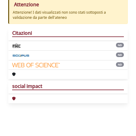
Attenzione
Attenzione! I dati visualizzati non sono stati sottoposti a
validazione da parte dell'ateneo
Citazioni
ND
ND
ND
social impact
Powered by
IRIS
-
about IRIS
-
Utilizzo dei
cookie
Copyright © 2026