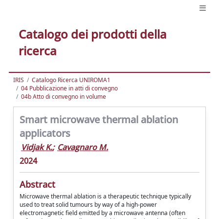
Catalogo dei prodotti della
ricerca
IRIS
Catalogo Ricerca UNIROMA1
04 Pubblicazione in atti di convegno
04b Atto di convegno in volume
Smart microwave thermal ablation
applicators
Vidjak K.
;
Cavagnaro M.
2024
Abstract
Microwave thermal ablation is a therapeutic technique typically
used to treat solid tumours by way of a high-power
electromagnetic field emitted by a microwave antenna (often