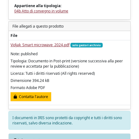
Appartiene alla tipologia:
04b Atto di convegno in volume
File allegati a questo prodotto
File
Vidjak_Smart microwave_2024.pdf
solo gestori archivio
Note: published
Tipologia: Documento in Post-print (versione successiva alla peer
review e accettata per la pubblicazione)
Licenza: Tutti i diritti riservati (All rights reserved)
Dimensione 394.24 kB
Formato Adobe PDF
Contatta l'autore
I documenti in IRIS sono protetti da copyright e tutti i diritti sono
riservati, salvo diversa indicazione.