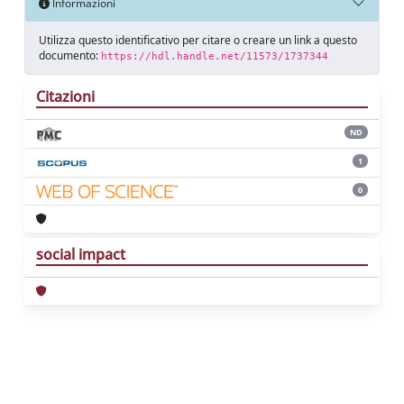
Informazioni
Utilizza questo identificativo per citare o creare un link a questo
documento:
https://hdl.handle.net/11573/1737344
Citazioni
ND
1
0
social impact
Powered by
IRIS
-
about IRIS
-
Utilizzo dei
cookie
Copyright © 2026