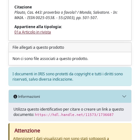
Citazione
Plauto, Cas. 443: proverbio o favola? / Monda, Salvatore. - In:
MAIA. - ISSN 0025-0538. - 55:(2003), pp. 501-507.
Appartiene alla tipologia:
01a Articolo in rivista
File allegati a questo prodotto
Non ci sono file associati a questo prodotto.
I documenti in IRIS sono protetti da copyright e tutti i diritti sono
riservati, salvo diversa indicazione.
Informazioni
Utilizza questo identificativo per citare o creare un link a questo
documento:
https://hdl.handle.net/11573/1736687
Attenzione
Attenzione! I dati visualizzati non sono stati sottoposti a