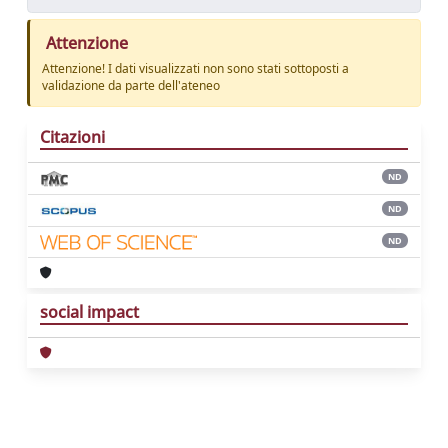
Attenzione
Attenzione! I dati visualizzati non sono stati sottoposti a
validazione da parte dell'ateneo
Citazioni
ND
ND
ND
social impact
Powered by
IRIS
-
about IRIS
-
Utilizzo dei