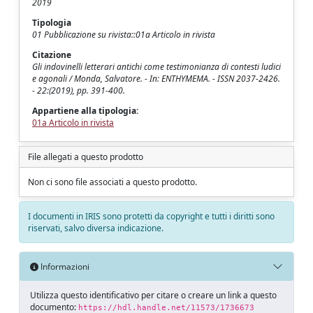
2019
Tipologia
01 Pubblicazione su rivista::01a Articolo in rivista
Citazione
Gli indovinelli letterari antichi come testimonianza di contesti ludici
e agonali / Monda, Salvatore. - In: ENTHYMEMA. - ISSN 2037-2426.
- 22:(2019), pp. 391-400.
Appartiene alla tipologia:
01a Articolo in rivista
File allegati a questo prodotto
Non ci sono file associati a questo prodotto.
I documenti in IRIS sono protetti da copyright e tutti i diritti sono
riservati, salvo diversa indicazione.
Informazioni
Utilizza questo identificativo per citare o creare un link a questo
documento:
https://hdl.handle.net/11573/1736673