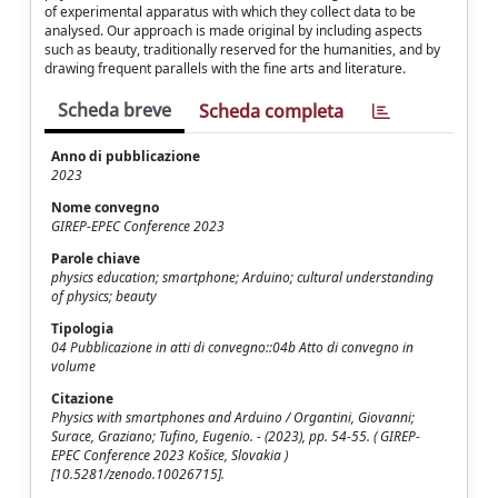
of experimental apparatus with which they collect data to be
analysed. Our approach is made original by including aspects
such as beauty, traditionally reserved for the humanities, and by
drawing frequent parallels with the fine arts and literature.
Scheda breve
Scheda completa
Anno di pubblicazione
2023
Nome convegno
GIREP-EPEC Conference 2023
Parole chiave
physics education; smartphone; Arduino; cultural understanding
of physics; beauty
Tipologia
04 Pubblicazione in atti di convegno::04b Atto di convegno in
volume
Citazione
Physics with smartphones and Arduino / Organtini, Giovanni;
Surace, Graziano; Tufino, Eugenio. - (2023), pp. 54-55. ( GIREP-
EPEC Conference 2023 Košice, Slovakia )
[10.5281/zenodo.10026715].