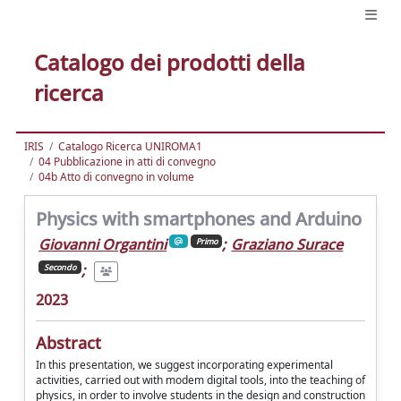
Catalogo dei prodotti della
ricerca
IRIS
Catalogo Ricerca UNIROMA1
04 Pubblicazione in atti di convegno
04b Atto di convegno in volume
Physics with smartphones and Arduino
Giovanni Organtini
;
Graziano Surace
Primo
;
Secondo
2023
Abstract
In this presentation, we suggest incorporating experimental
activities, carried out with modem digital tools, into the teaching of
physics, in order to involve students in the design and construction