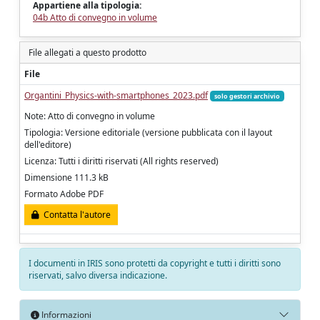
Appartiene alla tipologia:
04b Atto di convegno in volume
File allegati a questo prodotto
File
Organtini_Physics-with-smartphones_2023.pdf
solo gestori archivio
Note: Atto di convegno in volume
Tipologia: Versione editoriale (versione pubblicata con il layout
dell'editore)
Licenza: Tutti i diritti riservati (All rights reserved)
Dimensione 111.3 kB
Formato Adobe PDF
Contatta l'autore
I documenti in IRIS sono protetti da copyright e tutti i diritti sono
riservati, salvo diversa indicazione.
Informazioni