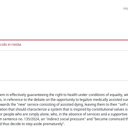
H
colo in rivista
tem in effectively guaranteeing the right to health under conditions of equality, wi
s, in reference to the debate on the opportunity to legalize medically assisted su
towards the "new" service consisting of assisted dying, leaving them to their "self
ization that should characterize a system that is inspired by constitutional values
y or people who are simply alone, who, in the absence of services and a supportive
led in sentence no. 135/2024, an "indirect social pressure" and "become convinced t
d thus decide to step aside prematurely".