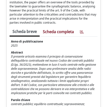
institution, the paper offers an overview of the tools provided by
the lawmaker to guarantee the synallagmatic balance, analysing
however the practical limits of the art. 9 of the Code, with
particular attention to the criticalities and contradictions that may
arise in interpretation and the practical implications for the
parties involved in public contracts.
Scheda breve
Scheda completa
Anno di pubblicazione
2025
Abstract
Il presente articolo esamina il principio di conservazione
dell’equilibrio contrattuale nel nuovo Codice dei contratti pubblici
(D.lgs. 36/2023), mettendone in luce il ruolo centrale nella gestione
delle sopravvenienze. Dopo una preliminare analisi delle radici
storiche e giuridiche dell’istituto, lo scritto offre una panoramica
degli strumenti previsti dal legislatore per garantire l’equilibrio
sinallagmatico, analizzando tuttavia i limiti applicativi propri
dell’art. 9 del Codice, con particolare attenzione alle criticità e alle
contraddizioni che ne possono derivare in via interpretativa e alle
implicazioni pratiche per le parti coinvolte nei contratti pubblici.
Parole chiave
contratti pubblici; equilibrio contrattuale; sopravvenienze;