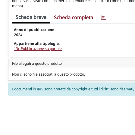
donna viene visto come un mero contenitore e il nascituro come un prodott
meno).
Scheda breve
Scheda completa
Anno di pubblicazione
2024
Appartiene alla tipologia:
13c Pubblicazione su portale
File allegati a questo prodotto
Non ci sono file associati a questo prodotto.
I documenti in IRIS sono protetti da copyright e tutti i diritti sono riservati